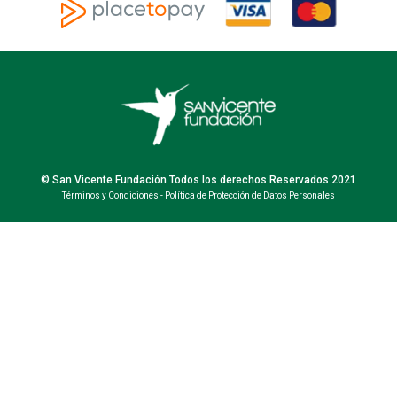
© San Vicente Fundación Todos los derechos Reservados 2021
Términos y Condiciones
-
Política de Protección de Datos Personales