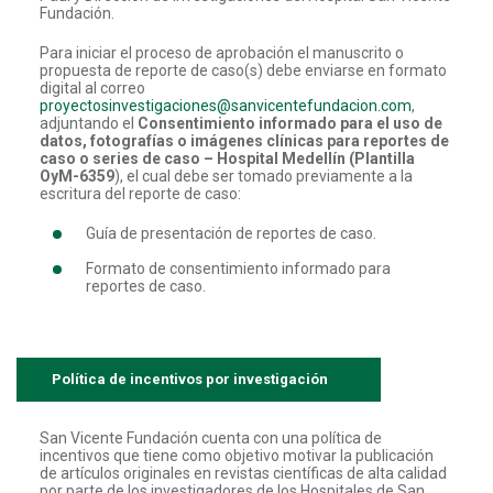
Fundación.
Para iniciar el proceso de aprobación el manuscrito o
propuesta de reporte de caso(s) debe enviarse en formato
digital al correo
proyectosinvestigaciones@sanvicentefundacion.com
,
adjuntando el
Consentimiento informado para el uso de
datos, fotografías o imágenes clínicas para reportes de
caso o series de caso – Hospital Medellín
(Plantilla
OyM-6359
), el cual debe ser tomado previamente a la
escritura del reporte de caso:
Guía de presentación de reportes de caso.
Formato de consentimiento informado para
reportes de caso.
Política de incentivos por investigación
San Vicente Fundación cuenta con una política de
incentivos que tiene como objetivo motivar la publicación
de artículos originales en revistas científicas de alta calidad
por parte de los investigadores de los Hospitales de San