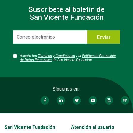
Suscríbete al boletín de
San Vicente Fundación
Correo
Enviar
electrónico
Acepto los
Términos y Condiciones
y la
Política de Protección
de Datos Personales
de San Vicente Fundación.
Síguenos en:
Transversal - Menú San Vicente fundación footer
San Vicente Fundación
Atención al usuario