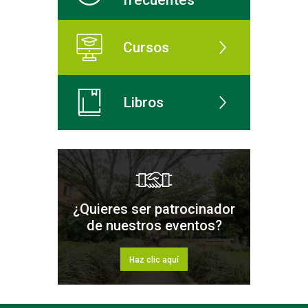
frecuentes
Cursos
Libros
¿Quieres ser patrocinador
de nuestros eventos?
Haz clic aquí