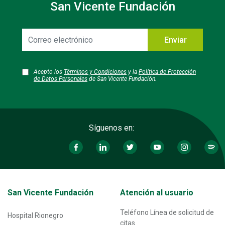
San Vicente Fundación
Correo
Enviar
electrónico
Acepto los
Términos y Condiciones
y la
Política de Protección
de Datos Personales
de San Vicente Fundación.
Síguenos en:
Transversal - Menú San Vicente fundación footer
San Vicente Fundación
Atención al usuario
Teléfono Línea de solicitud de
Hospital Rionegro
citas