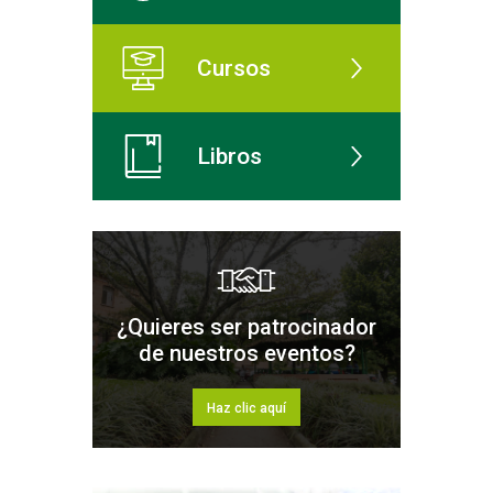
Cursos
Libros
¿Quieres ser patrocinador
de nuestros eventos?
Haz clic aquí