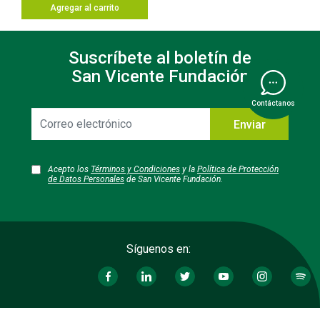
Agregar al carrito
Suscríbete al boletín de
San Vicente Fundación
Contáctanos
Correo
Enviar
electrónico
Acepto los
Términos y Condiciones
y la
Política de Protección
de Datos Personales
de San Vicente Fundación.
Síguenos en: