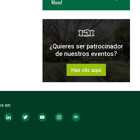
¿Quieres ser patrocinador
de nuestros eventos?
Haz clic aquí
s en: