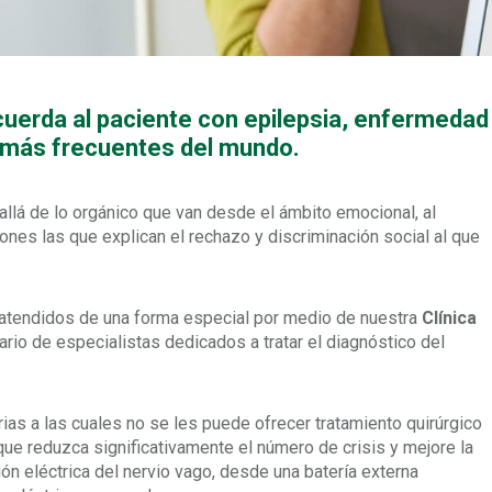
uerda al paciente con epilepsia, enfermedad
s más frecuentes del mundo.
llá de lo orgánico que van desde el ámbito emocional, al
iones las que explican el rechazo y discriminación social al que
 atendidos de una forma especial por medio de nuestra
Clínica
rio de especialistas dedicados a tratar el diagnóstico del
ias a las cuales no se les puede ofrecer tratamiento quirúrgico
 que reduzca significativamente el número de crisis y mejore la
ión eléctrica del nervio vago, desde una batería externa