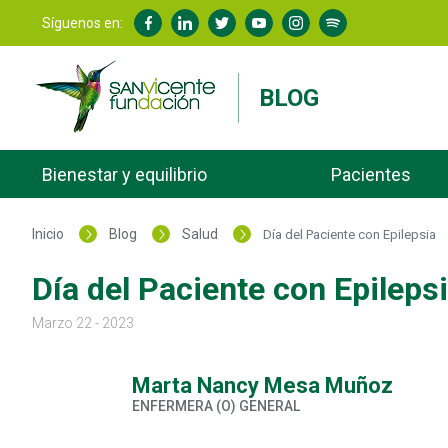
Síguenos en:
BLOG
Bienestar y equilibrio
Pacientes
Inicio
Blog
Salud
Día del Paciente con Epilepsia
Día del Paciente con Epileps
Marzo 22 - 2023
Marta Nancy Mesa Muñoz
ENFERMERA (O) GENERAL