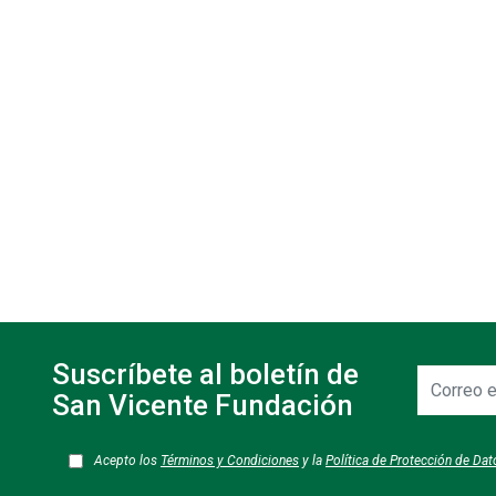
Suscríbete al boletín de
Correo
electrónic
San Vicente Fundación
Acepto los
Términos y Condiciones
y la
Política de Protección de Da