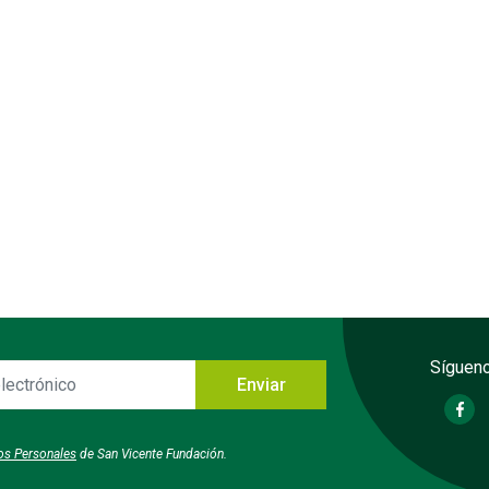
Sígueno
Enviar
o
tos Personales
de San Vicente Fundación.