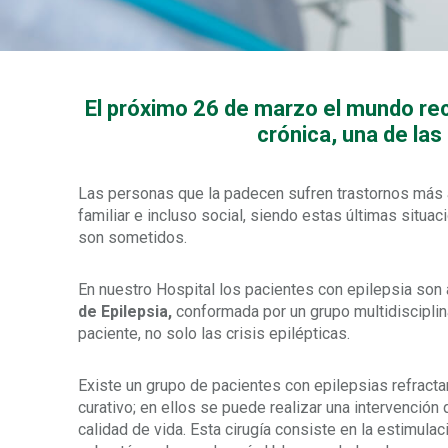
El próximo 26 de marzo el mundo rec
crónica, una de la
Las personas que la padecen sufren trastornos más a
familiar e incluso social, siendo estas últimas situac
son sometidos.
En nuestro Hospital los pacientes con epilepsia son
de Epilepsia,
conformada por un grupo multidisciplina
paciente, no solo las crisis epilépticas.
Existe un grupo de pacientes con epilepsias refractar
curativo; en ellos se puede realizar una intervención
calidad de vida. Esta cirugía consiste en la estimulac