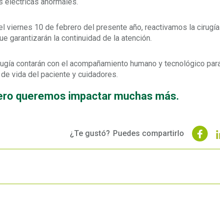
s eléctricas anormales.
l viernes 10 de febrero del presente año, reactivamos la cirugía
e garantizarán la continuidad de la atención.
rugía contarán con el acompañamiento humano y tecnológico par
 de vida del paciente y cuidadores.
ero queremos impactar muchas más.
¿Te gustó?
Puedes compartirlo