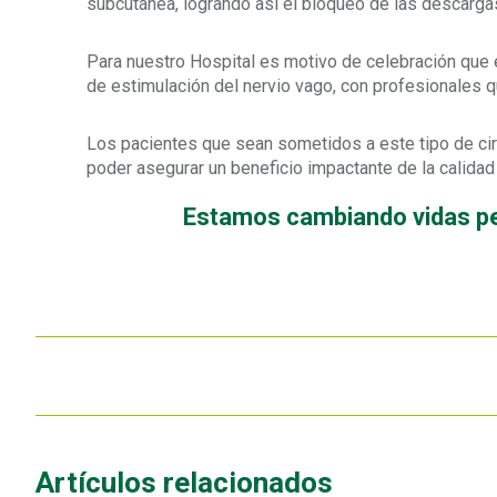
subcutánea, logrando así el bloqueo de las descarga
Para nuestro Hospital es motivo de celebración que e
de estimulación del nervio vago, con profesionales qu
Los pacientes que sean sometidos a este tipo de ci
poder asegurar un beneficio impactante de la calidad
Estamos cambiando vidas p
Artículos relacionados