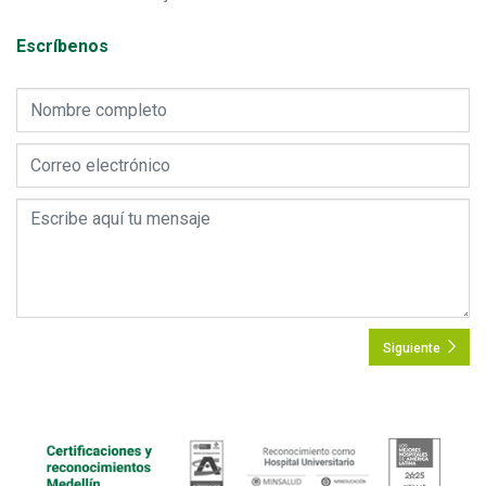
Escríbenos
Siguiente