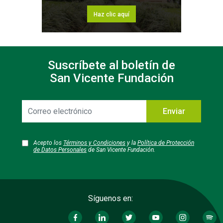
Haz clic aquí
Suscríbete al boletín de
San Vicente Fundación
Correo
Enviar
electrónico
Acepto los
Términos y Condiciones
y la
Política de Protección
de Datos Personales
de San Vicente Fundación.
Síguenos en: