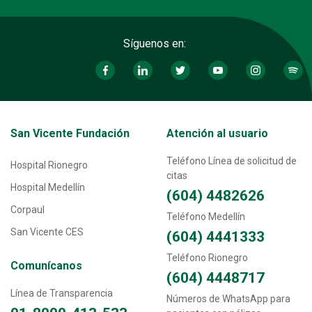
Síguenos en:
Transversal - Menú San Vicente fundación footer
San Vicente Fundación
Atención al usuario
Teléfono Línea de solicitud de
Hospital Rionegro
citas
Hospital Medellín
(604) 4482626
Corpaul
Teléfono Medellín
San Vicente CES
(604) 4441333
Teléfono Rionegro
Comunícanos
(604) 4448717
Línea de Transparencia
Números de WhatsApp para