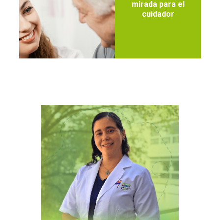
mirada para el
cuidador