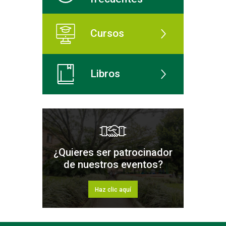
Cursos
Libros
¿Quieres ser patrocinador
de nuestros eventos?
Haz clic aquí