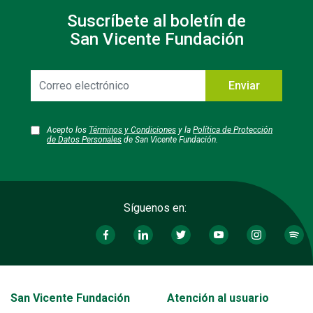
Suscríbete al boletín de
San Vicente Fundación
Correo
Enviar
electrónico
Acepto los
Términos y Condiciones
y la
Política de Protección
de Datos Personales
de San Vicente Fundación.
Síguenos en:
Transversal - Menú San Vicente fundación footer
San Vicente Fundación
Atención al usuario