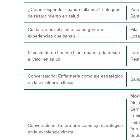
¿Cómo responder cuando fallamos? Enfoques
Yura
de resarcimiento en salud
Sant
Cuidar no es suficiente: cómo generar
Pilar
experiencias que sanan
Loza
El costo de no hacerlo bien: una mirada desde
Lore
el valor en salud
Rest
Conversatorio: Enfermería como eje estratégico
Sand
en la excelencia clínica
Mod
Alej
Sern
Fabi
Hen
Conversatorio: Enfermería como eje estratégico
Ana 
en la excelencia clínica
Bed