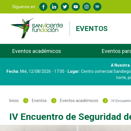
Síguenos en:
EVENTOS
Eventos académicos
Eventos par
A Nuestra
Fecha:
Mié, 12/08/2026 - 17:00
-
Lugar:
Centro comercial Sandiego,
norte, p
Inicio
Eventos
Eventos académicos
IV Encuentr
IV Encuentro de Seguridad d