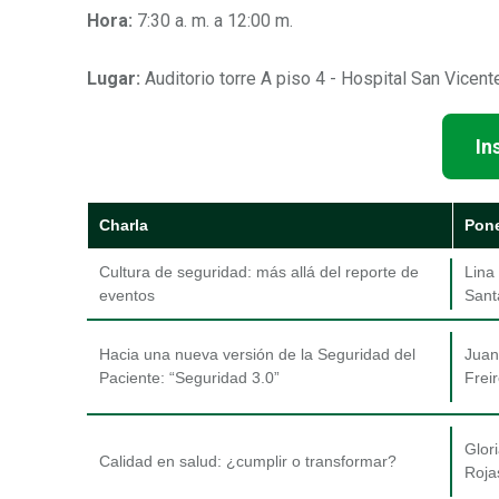
Hora:
7:30 a. m. a 12:00 m.
Lugar:
Auditorio torre A piso 4 - Hospital San Vicen
In
Charla
Pon
Cultura de seguridad: más allá del reporte de
Lina
eventos
Sant
Hacia una nueva versión de la Seguridad del
Juan
Paciente: “Seguridad 3.0”
Frei
Glor
Calidad en salud: ¿cumplir o transformar?
Roja