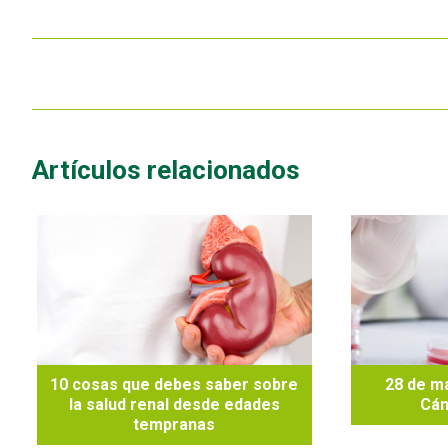
Artículos relacionados
10 cosas que debes saber sobre
28 de ma
la salud renal desde edades
Cán
tempranas