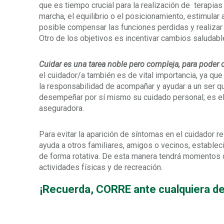
que es tiempo crucial para la realización de terapias
marcha, el equilibrio o el posicionamiento, estimular
posible compensar las funciones perdidas y realiza
Otro de los objetivos es incentivar cambios saludable
Cuidar es una tarea noble pero compleja, para poder 
el cuidador/a también es de vital importancia, ya que
la responsabilidad de acompañar y ayudar a un ser q
desempeñar por sí mismo su cuidado personal; es el e
aseguradora.
Para evitar la aparición de síntomas en el cuidador 
ayuda a otros familiares, amigos o vecinos, establec
de forma rotativa. De esta manera tendrá momentos du
actividades físicas y de recreación.
¡Recuerda, CORRE ante cualquiera d