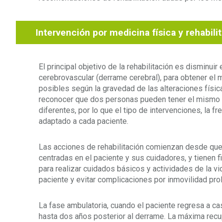
Intervención por medicina física y rehabili
El principal objetivo de la rehabilitación es disminuir 
cerebrovascular (derrame cerebral), para obtener el m
posibles según la gravedad de las alteraciones físi
reconocer que dos personas pueden tener el mismo 
diferentes, por lo que el tipo de intervenciones, la f
adaptado a cada paciente.
Las acciones de rehabilitación comienzan desde que 
centradas en el paciente y sus cuidadores, y tienen f
para realizar cuidados básicos y actividades de la vi
paciente y evitar complicaciones por inmovilidad pr
La fase ambulatoria, cuando el paciente regresa a ca
hasta dos años posterior al derrame. La máxima recu