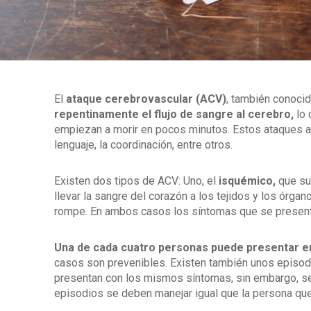
El
ataque cerebrovascular (ACV)
, también conoci
repentinamente el flujo de sangre al cerebro,
lo 
empiezan a morir en pocos minutos. Estos ataques a
lenguaje, la coordinación, entre otros.
Existen dos tipos de ACV: Uno, el
isquémico,
que su
llevar la sangre del corazón a los tejidos y los órgan
rompe. En ambos casos los síntomas que se presen
Una de cada cuatro personas puede presentar 
casos son prevenibles. Existen también unos episod
presentan con los mismos síntomas, sin embargo, se
episodios se deben manejar igual que la persona q