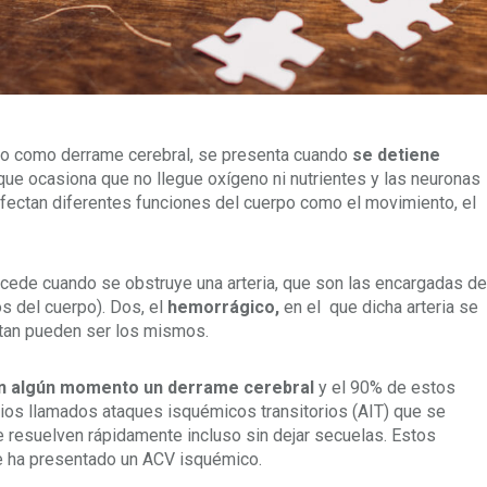
do como derrame cerebral, se presenta cuando
se detiene
que ocasiona que no llegue oxígeno ni nutrientes y las neuronas
fectan diferentes funciones del cuerpo como el movimiento, el
cede cuando se obstruye una arteria, que son las encargadas de
os del cuerpo). Dos, el
hemorrágico,
en el que dicha arteria se
tan pueden ser los mismos.
en algún momento un derrame cerebral
y el 90% de estos
ios llamados ataques isquémicos transitorios (AIT) que se
 resuelven rápidamente incluso sin dejar secuelas. Estos
ue ha presentado un ACV isquémico.