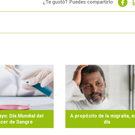
¿Te gustó?
Puedes compartirlo
yo: Día Mundial del
A propósito de la migraña, e
cer de Sangre
día