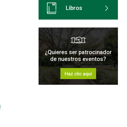
Libros
¿Quieres ser patrocinador
de nuestros eventos?
Haz clic aquí
!