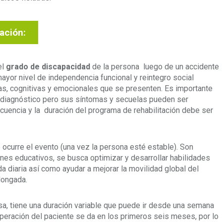
tación:
el
grado de discapacidad
de la persona luego de un accidente
ayor nivel de independencia funcional y reintegro social
cas, cognitivas y emocionales que se presenten. Es importante
diagnóstico pero sus síntomas y secuelas pueden ser
recuencia y la duración del programa de rehabilitación debe ser
ocurre el evento (una vez la persona esté estable). Son
ines educativos, se busca optimizar y desarrollar habilidades
da diaria así como ayudar a mejorar la movilidad global del
olongada.
sa, tiene una duración variable que puede ir desde una semana
peración del paciente se da en los primeros seis meses, por lo