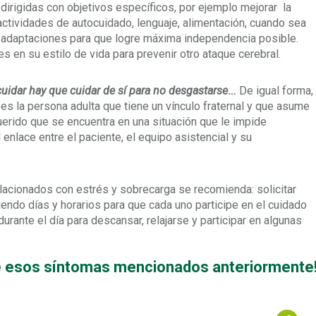
 dirigidas con objetivos específicos, por ejemplo mejorar la
 actividades de autocuidado, lenguaje, alimentación, cuando sea
r adaptaciones para que logre máxima independencia posible.
s en su estilo de vida para prevenir otro ataque cerebral.
cuidar hay que cuidar de sí para no desgastarse
…
De igual forma,
 es la persona adulta que tiene un vínculo fraternal y que asume
uerido que se encuentra en una situación que le impide
nlace entre el paciente, el equipo asistencial y su
relacionados con estrés y sobrecarga se recomienda: solicitar
iendo días y horarios para que cada uno participe en el cuidado
rante el día para descansar, relajarse y participar en algunas
e esos síntomas mencionados anteriormente