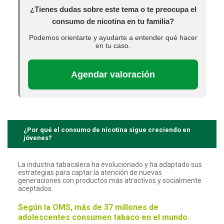
¿Tienes dudas sobre este tema o te preocupa el
consumo de nicotina en tu familia?
Podemos orientarte y ayudarte a entender qué hacer
en tu caso.
Agendar valoración
¿Por qué el consumo de nicotina sigue creciendo en
jóvenes?
La industria tabacalera ha evolucionado y ha adaptado sus
estrategias para captar la atención de nuevas
generaciones con productos más atractivos y socialmente
aceptados.
Según la OMS, más de 37 millones de
adolescentes consumen tabaco en el mundo.