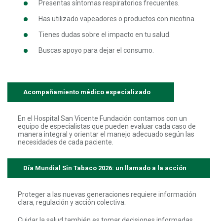
Presentas síntomas respiratorios frecuentes.
Has utilizado vapeadores o productos con nicotina.
Tienes dudas sobre el impacto en tu salud.
Buscas apoyo para dejar el consumo.
Acompañamiento médico especializado
En el Hospital San Vicente Fundación contamos con un
equipo de especialistas que pueden evaluar cada caso de
manera integral y orientar el manejo adecuado según las
necesidades de cada paciente.
Día Mundial Sin Tabaco 2026: un llamado a la acción
Proteger a las nuevas generaciones requiere información
clara, regulación y acción colectiva.
Cuidar la salud también es tomar decisiones informadas.