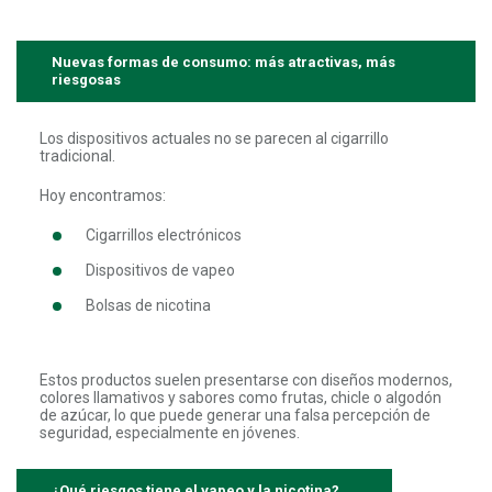
Nuevas formas de consumo: más atractivas, más
riesgosas
Los dispositivos actuales no se parecen al cigarrillo
tradicional.
Hoy encontramos:
Cigarrillos electrónicos
Dispositivos de vapeo
Bolsas de nicotina
Estos productos suelen presentarse con diseños modernos,
colores llamativos y sabores como frutas, chicle o algodón
de azúcar, lo que puede generar una falsa percepción de
seguridad, especialmente en jóvenes.
¿Qué riesgos tiene el vapeo y la nicotina?