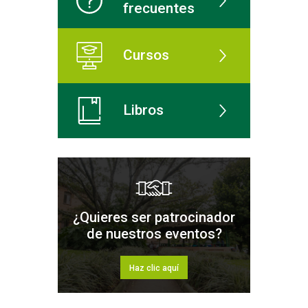
frecuentes
Cursos
Libros
¿Quieres ser patrocinador
de nuestros eventos?
Haz clic aquí