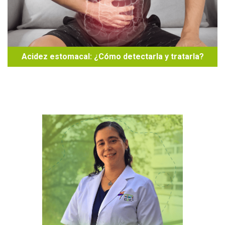
Acidez estomacal: ¿Cómo detectarla y tratarla?