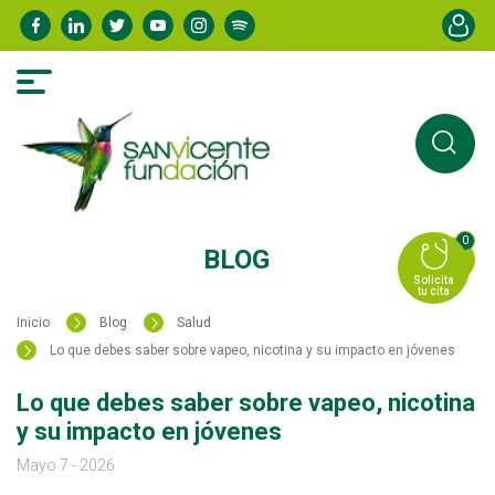
Pasar
Menú de
al
contenido
principal
0
BLOG
Solicita
tu cita
Inicio
Blog
Salud
Lo que debes saber sobre vapeo, nicotina y su impacto en jóvenes
Lo que debes saber sobre vapeo, nicotina
y su impacto en jóvenes
Mayo 7 - 2026